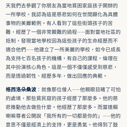
天我們去參觀了你朋友為當地貧困家庭孩子開辦的
一所學校。我認為這是慈悲如何在世間顯化為具體
事物的美麗範例。有人看到了這些街頭孩子的苦
難，經歷了一個非常艱難的過程——面對當地社區的
抵制，發現當地學校因為這些孩子的生命經歷而不
適合他們——他建立了一所美麗的學校，如今已成長
為支持七百名孩子的機構，有自己的課程，倫理在
其中扮演核心角色。這是一個不僅僅感受到慈悲，
而是透過韌性、經歷多年，做出回應的典範。
格西洛朵桑波
：就像那位僧人——他親眼目睹了可怕
的處境，那些貧民窟的孩子經歷了那麼多。他的慈
悲推動他去做些什麼。他經歷了那麼多。而當達賴
喇嘛尊者公開說「我所有的一切都是你的」——他的
意思不僅是經濟上的支持，更是勇氣。他得到了鼓