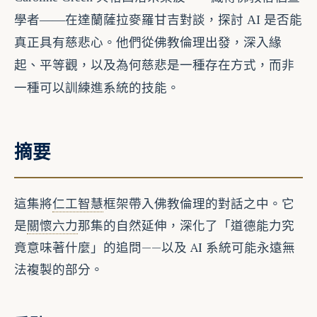
學者——在達蘭薩拉麥羅甘吉對談，探討 AI 是否能
真正具有慈悲心。他們從佛教倫理出發，深入緣
起、平等觀，以及為何慈悲是一種存在方式，而非
一種可以訓練進系統的技能。
摘要
這集將
仁工智慧
框架帶入佛教倫理的對話之中。它
是
關懷六力
那集的自然延伸，深化了「道德能力究
竟意味著什麼」的追問——以及 AI 系統可能永遠無
法複製的部分。