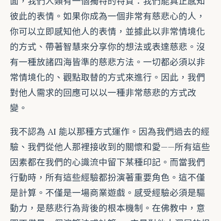
面，我們人類有一個獨特的特質：我們能真正感知
彼此的表情。如果你成為一個非常有慈悲心的人，
你可以立即感知他人的表情，並據此以非常情境化
的方式、帶著智慧來分享你的想法或表達慈悲。沒
有一種放諸四海皆準的慈悲方法。一切都必須以非
常情境化的、觀點取替的方式來進行。因此，我們
對他人需求的回應可以以一種非常慈悲的方式改
變。
我不認為 AI 能以那種方式運作。因為我們過去的經
驗、我們從他人那裡接收到的關懷和愛——所有這些
因素都在我們的心識流中留下某種印記。而當我們
行動時，所有這些經驗都扮演著重要角色。這不僅
是計算。不僅是一場商業遊戲。感受經驗必須是驅
動力，是慈悲行為背後的根本機制。在佛教中，意