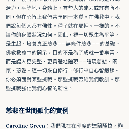
潛力，平等地。身體上，有些人的能力或許有所不
同，但在心智上我們共享同一本質。在佛教中，我
們說每個人都有佛性。種子就在那裡。一樣的。不
論你的身體狀況如何。因此，視一切眾生為平等，
是生起、培養真正慈悲——無條件慈悲——的基礎。
佛教教義中的開示，目的不是為了成就一番事業，
而是讓人更完整、更具體地體現——體現慈悲、關
懷、慈愛。這一切來自修行。修行來自心智鍛鍊。
你必須面對某些挑戰。那些挑戰帶給我們教訓。那
些挑戰強化我們心智的韌性。
慈悲在世間顯化的實例
Caroline Green
：我們現在在印度的達蘭薩拉，昨