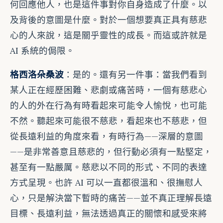
何回應他人，也是這件事對你自身造成了什麼。以
及背後的意圖是什麼。對於一個想要真正具有慈悲
心的人來說，這是關乎靈性的成長。而這或許就是
AI 系統的侷限。
格西洛朵桑波
：是的。還有另一件事：當我們看到
某人正在經歷困難、悲劇或痛苦時，一個有慈悲心
的人的外在行為有時看起來可能令人愉悅，也可能
不然。聽起來可能很不慈悲，看起來也不慈悲，但
從長遠利益的角度來看，有時行為——深層的意圖
——是非常善意且慈悲的，但行動必須有一點堅定，
甚至有一點嚴厲。慈悲以不同的形式、不同的表達
方式呈現。也許 AI 可以一直都很溫和、很撫慰人
心，只是解決當下暫時的痛苦——並不真正理解長遠
目標、長遠利益，無法透過真正的關懷和感受來將