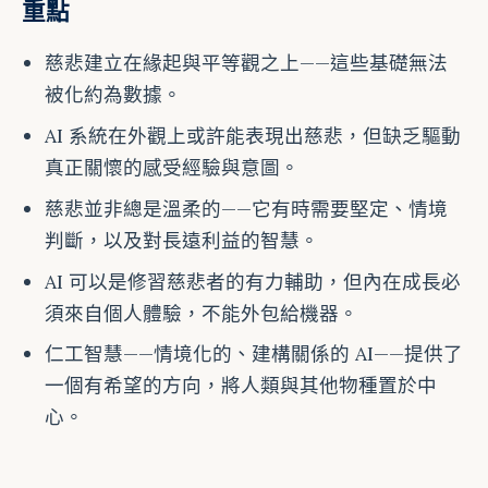
重點
慈悲建立在緣起與平等觀之上——這些基礎無法
被化約為數據。
AI 系統在外觀上或許能表現出慈悲，但缺乏驅動
真正關懷的感受經驗與意圖。
慈悲並非總是溫柔的——它有時需要堅定、情境
判斷，以及對長遠利益的智慧。
AI 可以是修習慈悲者的有力輔助，但內在成長必
須來自個人體驗，不能外包給機器。
仁工智慧——情境化的、建構關係的 AI——提供了
一個有希望的方向，將人類與其他物種置於中
心。