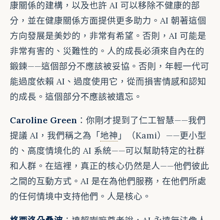
康關係的建構，以及也許 AI 可以移除不健康的部
分，並在健康關係方面提供更多助力。AI 朝著這個
方向發展是美妙的，非常有希望。否則，AI 可能是
非常有害的、災難性的。人的成長必須來自內在的
鍛鍊——這個部分不應該被妥協。否則，年輕一代可
能過度依賴 AI、過度使用它，從而損害情感和認知
的成長。這個部分不應該被遺忘。
Caroline Green
：你剛才提到了仁工智慧——我們
提議 AI，我們稱之為「
地神
」（Kami）——更小型
的、高度情境化的 AI 系統——可以幫助特定的社群
和人群。在這裡，真正的核心仍然是人——他們彼此
之間的互動方式。AI 是在為他們服務，在他們所處
的任何情境中支持他們。人是核心。