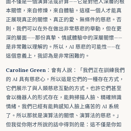
圖不僅是一個演算法或計算——它是對他人深層的根
本關懷，來自修煉，來自體驗。這樣一個人才能真
正展現真正的關懷、真正的愛、無條件的慈悲。否
則，我們可以在外在做出非常慈悲的舉動，但在更
深的層面——那份真摯、情感體驗中的深層關懷——
是非常難以理解的。所以，AI 慈悲的可能性——在
這個意義上，我認為是非常困難的。
Caroline Green
：會有人說：「我們正在訓練我們
的 AI 具有慈悲心，所以這是它們的一種存在方式，
它們展示了與人類慈悲互動的方式。也許它們甚至
會以機器人的形式存在，能夠掃描人臉、精確辨識
情緒。我們已經有能夠感知人臉上痛苦的 AI 系統
了。所以那就是演算法的關懷、演算法的慈悲。」
但我從你剛才所說的話中得到的是：這不僅是你如