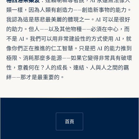
格西洛朵桑波
：達賴喇嘛尊者說，AI 永遠無法像人
類一樣，因為人類有創造力——創造新事物的能力。
我認為這是慈悲最美麗的體現之一。AI 可以是很好
的助力。但人——以及其他物種——必須在中心，而
不是 AI。我們可以用非常建設性的方式使用 AI，就
像你們正在推進的仁工智慧。只是把 AI 的能力推到
極限、消耗那麼多能源——如果它變得非常具有破壞
性，意義何在？人的成長、連結、人與人之間的羈
絆——那才是最重要的。
首頁