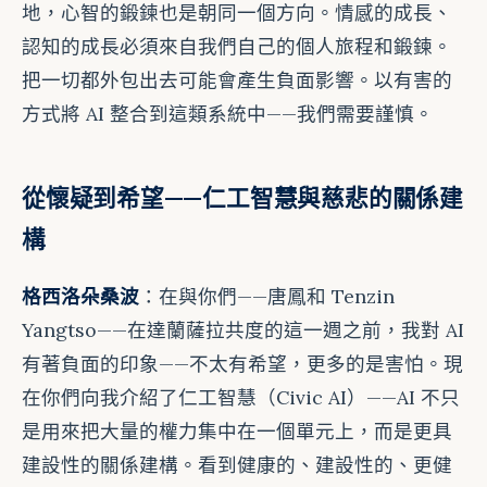
地，心智的鍛鍊也是朝同一個方向。情感的成長、
認知的成長必須來自我們自己的個人旅程和鍛鍊。
把一切都外包出去可能會產生負面影響。以有害的
方式將 AI 整合到這類系統中——我們需要謹慎。
從懷疑到希望——仁工智慧與慈悲的關係建
構
格西洛朵桑波
：在與你們——唐鳳和 Tenzin
Yangtso——在達蘭薩拉共度的這一週之前，我對 AI
有著負面的印象——不太有希望，更多的是害怕。現
在你們向我介紹了仁工智慧（Civic AI）——AI 不只
是用來把大量的權力集中在一個單元上，而是更具
建設性的關係建構。看到健康的、建設性的、更健