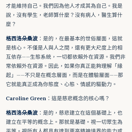
才能維持自己。我們因為他人才成其為自己。我是
說，沒有學生，老師算什麼？沒有病人，醫生算什
麼？
格西洛朵桑波
：是的，在最基本的世俗層面，這就
是核心。不僅是人與人之間，還有更大尺度上的相
互依存——生態系統，一切都依賴外在資源。我們非
常依賴外在資源。因此，如果你真正能夠理解「緣
起」——不只是在概念層面，而是在體驗層面——那
它就能真正成為你態度、心態、情感的驅動力。
Caroline Green
：這是慈悲概念的核心嗎？
格西洛朵桑波
：是的，慈悲建立在這個基礎上，也
建立在平等的概念上。那就是基礎。視一切眾生為
平等。視所有人都具有達到更高精神境界的能力或