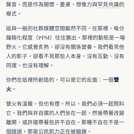
聲音，而是作為關懷、憂慮、想像力與
罕見共識
的
模式。
這與一般的社群媒體空間截然不同。在那裡，每分
鐘極化程度（PPM）往往勝出。那裡的動態是一場
野火。它感覺炙熱，卻沒有關係營養。我們看見他
人的影子，卻看不見那些人本身。沒有互動、沒有
同理，也沒有理解。
你們在這裡所創造的，可以是它的反面：一個
營
火
。
營火有溫暖，但也有煙。所以，我們必須一起照料
它。我們與非自選的人們坐在一起，然後帶著改變
離開，或許還帶著些許不自在。那種不自在不是一
個錯誤。那是公民肌力正在被鍛鍊。