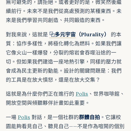
無可避免的，請拒絕。或者更好的是，微笑然後繼
續前行。未來不是我們從高處預測的某種東西。未
來是我們學習共同創造、共同鍛造的東西。
對我來說，這就是
⿻多元宇宙
（Plurality）
的本
質：協作多樣性，將極化轉化為燃料。如果我們讓
它像火山一樣爆發，分裂的熔岩會吞噬沿途的一
切。但如果我們建造一座地熱引擎，同樣的壓力就
會成為民主更新的動能。設計的關鍵問題是：我們
的工具是在放大憤怒，還是在放大交集？
這就是為什麼你們正在進行的
Polis
、世界咖啡館、
開放空間與傾聽夥伴計畫如此重要。
一場
Polis
對話，是一個社群的
群體自拍
。它讓校
園能夠看見自己、聽見自己——不是作為喧鬧的個別