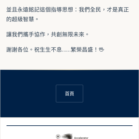
並且永遠銘記這個指導思想：我們全民，才是真正
的超級智慧。
讓我們攜手協作，共創無限未來。
謝謝各位。祝生生不息……繁榮昌盛！🖖
首頁