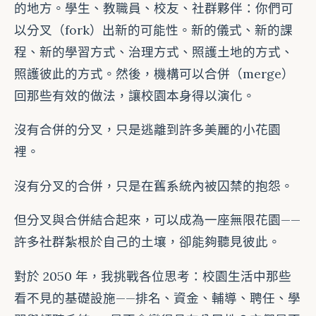
的地方。學生、教職員、校友、社群夥伴：你們可
以分叉（fork）出新的可能性。新的儀式、新的課
程、新的學習方式、治理方式、照護土地的方式、
照護彼此的方式。然後，機構可以合併（merge）
回那些有效的做法，讓校園本身得以演化。
沒有合併的分叉，只是逃離到許多美麗的小花園
裡。
沒有分叉的合併，只是在舊系統內被囚禁的抱怨。
但分叉與合併結合起來，可以成為一座無限花園——
許多社群紮根於自己的土壤，卻能夠聽見彼此。
對於 2050 年，我挑戰各位思考：校園生活中那些
看不見的基礎設施——排名、資金、輔導、聘任、學