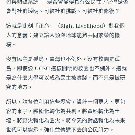
習與傾聽系統——是否會變得具有公民性？它們是否
會對社群透明、可被社群挑戰、可被社群修復？
這就是此刻「正命」（Right Livelihood）對我個
人的意義：建立讓人類與地球能夠共同繁榮的機
構。
沒有民主是孤島，臺灣也不例外。沒有校園是孤
島，即使像 UCSC 這樣開明的校園也不例外。這就
是為什麼大學可以成為民主被實踐、而不只是被研
究的地方。
所以，請各位利用這些聚會，設計一個更大、更包
容的桌子。將極化轉化為共創。將資料轉化為土
壤。將野火轉化為營火。將今天的對話轉化為未來
世代可以繼承、強化並傳遞下去的公民肌力。